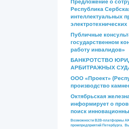
Предложение о сотру
Республика Сербская
интеллектуальных 
электротехнических
Публичные консульт
государственном кон
работу инвалидов»
БАНКРОТСТВО ЮРИД
АРБИТРАЖНЫХ СУД
ООО «Проект» (Респ
производство камн
Октябрьская железн
информирует о пров
поиск инновационн
Возможности
B2B-платформы A
промпредприятий Петербурга
.
Вы