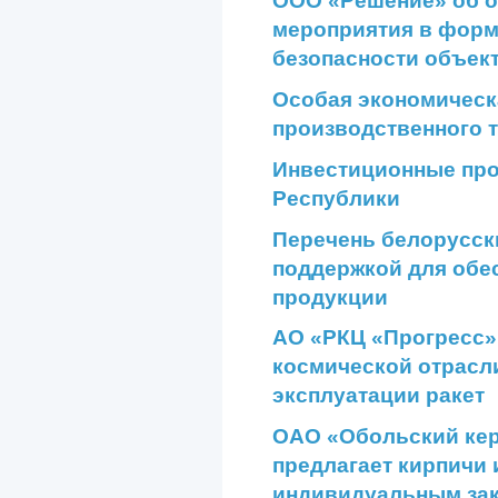
мероприятия в форм
безопасности объек
Особая экономическ
производственного 
Инвестиционные про
Республики
Перечень белорусск
поддержкой для обе
продукции
АО «РКЦ «Прогресс» 
космической отрасли
эксплуатации ракет
ОАО «Обольский кер
предлагает кирпичи
индивидуальным за