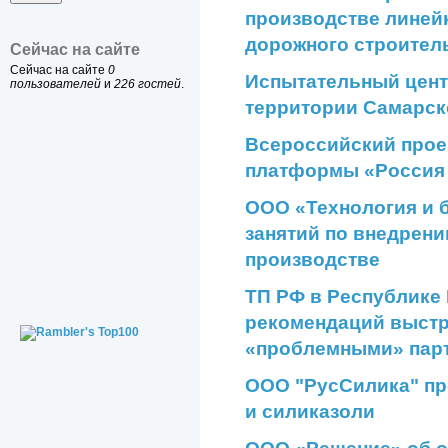
производстве линей
дорожного строител
Сейчас на сайте
Сейчас на сайте
0
Испытательный цент
пользователей
и
226 гостей
.
территории Самарск
Всероссийский прое
платформы «Россия 
ООО «Технология и 
занятий по внедрен
производстве
ТП РФ в Республике
рекомендаций выстр
«проблемными» пар
ООО "РусСилика" пр
и силиказоли
ООО «Решение» об о