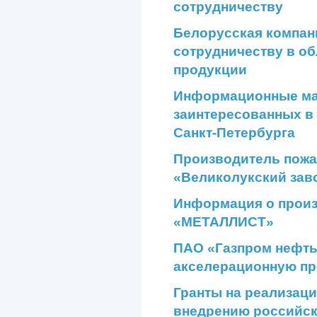
сотрудничеству
Белорусская компан
сотрудничеству в о
продукции
Информационные мат
заинтересованных в
Санкт-Петербурга
Производитель пожа
«Великолукский зав
Информация о прои
«МЕТАЛЛИСТ»
ПАО «Газпром нефть
акселерационную п
Гранты на реализаци
внедрению российск