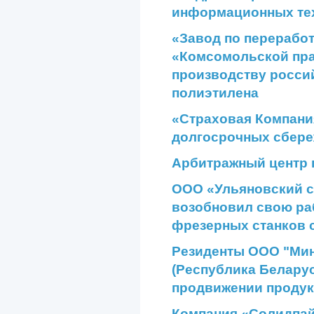
информационных те
«Завод по перерабо
«Комсомольской пра
производству росси
полиэтилена
«Страховая Компани
долгосрочных сбер
Арбитражный центр
ООО «Ульяновский с
возобновил свою ра
фрезерных станков 
Резиденты ООО "Мин
(Республика Беларус
продвижении продук
Компания «Солидпай