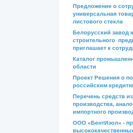
Предложение о сотр
универсальная това
листового стекла
Белорусский завод 
строительного пре
приглашает к сотруд
Каталог промышленн
области
Проект Решения о п
российским кредитн
Перечень средств и
производства, анал
импортного произво
ООО «БентИзол» - п
высококачественных