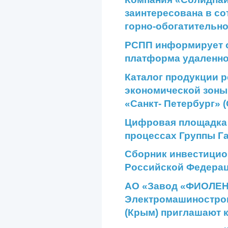
заинтересована в со
горно-обогатительн
РСПП информирует о
платформа удаленно
Каталог продукции 
экономической зоны
«Санкт- Петербург» 
Цифровая площадка д
процессах Группы Г
Сборник инвестицио
Российской Федера
АО «Завод «ФИОЛЕН
Электромашиностро
(Крым) приглашают 