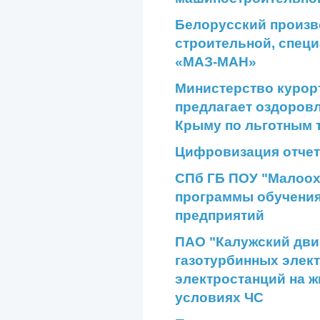
Белорусский произв
строительной, специ
«МАЗ-МАН»
Министерство курор
предлагает оздоров
Крыму по льготным
Цифровизация отчет
СПб ГБ ПОУ "Малоох
программы обучени
предприятий
ПАО "Калужский дви
газотурбинных элект
электростанций на ж
условиях ЧС