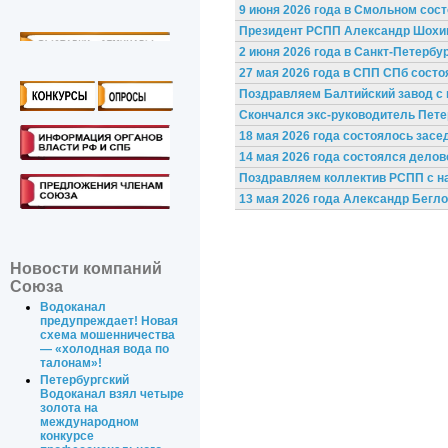
9 июня 2026 года в Смольном сос
Президент РСПП Александр Шохин
2 июня 2026 года в Санкт-Петерб
27 мая 2026 года в СПП СПб сост
Поздравляем Балтийский завод с
Скончался экс-руководитель Пете
18 мая 2026 года состоялось зас
14 мая 2026 года состоялся дело
Поздравляем коллектив РСПП с н
13 мая 2026 года Александр Бегл
Новости компаний
Союза
Водоканал
предупреждает! Новая
схема мошенничества
— «холодная вода по
талонам»!
Петербургский
Водоканал взял четыре
золота на
международном
конкурсе