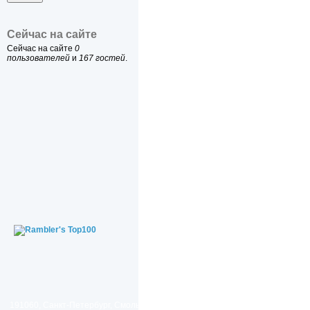
Сейчас на сайте
Сейчас на сайте
0
пользователей
и
167 гостей
.
191060, Санкт-Петербург, Смольный проезд, дом 1, литер Б