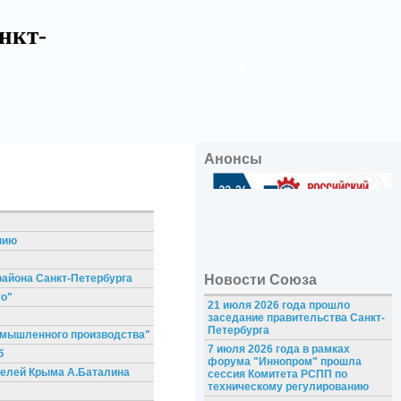
нкт-
Анонсы
нию
района Санкт-Петербурга
Новости Союза
то"
21 июля 2026 года прошло
заседание правительства Санкт-
Петербурга
омышленного производства"
7 июля 2026 года в рамках
б
форума "Иннопром" прошла
телей Крыма А.Баталина
сессия Комитета РСПП по
техническому регулированию