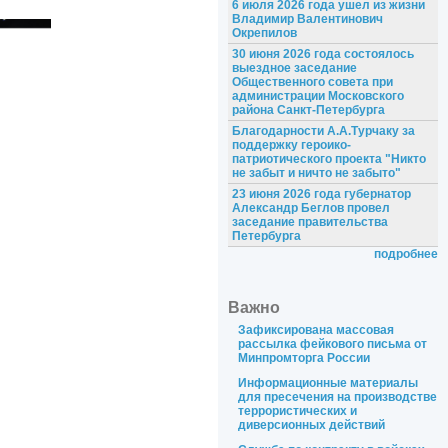
6 июля 2026 года ушел из жизни
Владимир Валентинович
Окрепилов
30 июня 2026 года состоялось
выездное заседание
Общественного совета при
администрации Московского
района Санкт-Петербурга
Благодарности А.А.Турчаку за
поддержку героико-
патриотического проекта "Никто
не забыт и ничто не забыто"
23 июня 2026 года губернатор
Александр Беглов провел
заседание правительства
Петербурга
подробнее
Важно
Зафиксирована массовая
рассылка фейкового письма от
Минпромторга России
Информационные материалы
для пресечения на производстве
террористических и
диверсионных действий