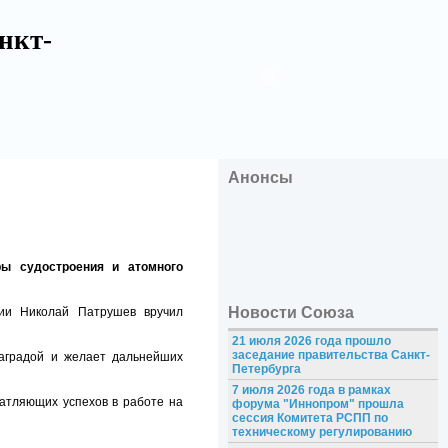
нкт-
Анонсы
ы судостроения и атомного
Новости Союза
ции Николай Патрушев вручил
21 июля 2026 года прошло
заседание правительства Санкт-
аградой и желает дальнейших
Петербурга
7 июля 2026 года в рамках
атляющих успехов в работе на
форума "Иннопром" прошла
сессия Комитета РСПП по
техническому регулированию