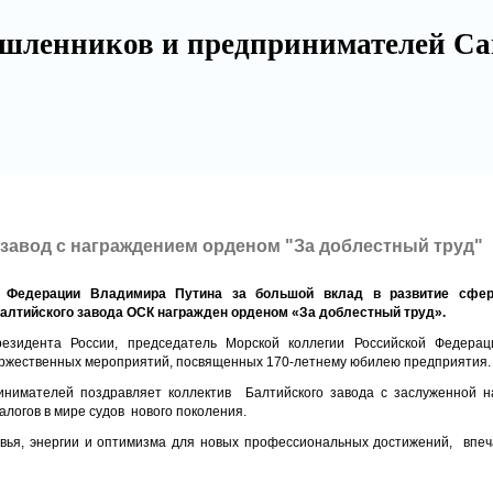
шленников и предпринимателей Са
завод с награждением орденом "За доблестный труд"
й Федерации Владимира Путина за большой вклад в развитие сфер
алтийского завода ОСК награжден орденом «За доблестный труд».
езидента России, председатель Морской коллегии Российской Федера
торжественных мероприятий, посвященных 170-летнему юбилею предприятия.
нимателей поздравляет коллектив Балтийского завода с заслуженной н
алогов в мире судов нового поколения.
вья, энергии и оптимизма для новых профессиональных достижений, впеч