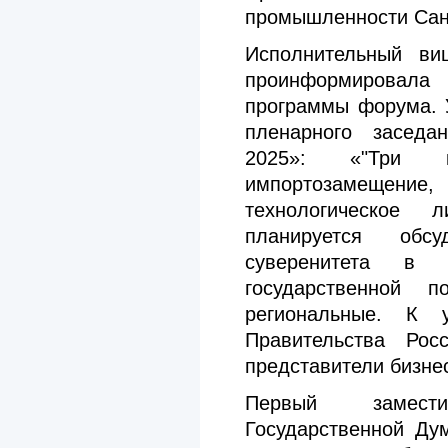
промышленности Санк
Исполнительный в
проинформировал
программы форума. 
пленарного заседа
2025»: «"Три к
импортозамещение
технологическое 
планируется обсу
суверенитета в
государственной 
региональные. К 
Правительства Рос
представители бизне
Первый замести
Государственной Ду