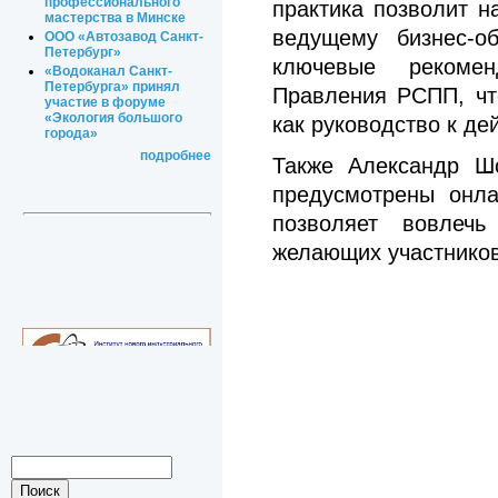
профессионального
практика позволит н
мастерства в Минске
ведущему бизнес-об
ООО «Автозавод Санкт-
Петербург»
ключевые рекоме
«Водоканал Санкт-
Петербурга» принял
Правления РСПП, чт
участие в форуме
«Экология большого
как руководство к де
города»
подробнее
Также Александр Ш
предусмотрены онла
позволяет вовлечь
желающих участников