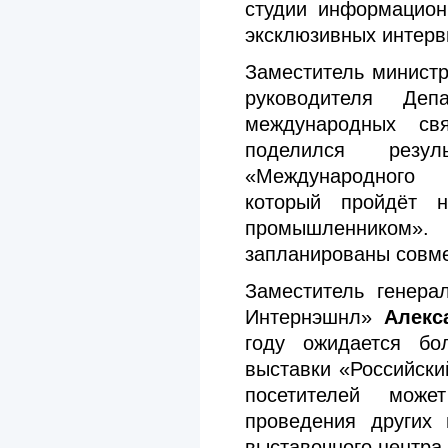
студии информацион
эксклюзивных интерв
Заместитель министр
руководителя Деп
международных с
поделился резул
«Международного
который пройдёт 
промышленником»
запланированы совм
Заместитель генера
Интернэшнл»
Алекс
году ожидается бо
выставки «Российск
посетителей може
проведения других 
выставочного центра.