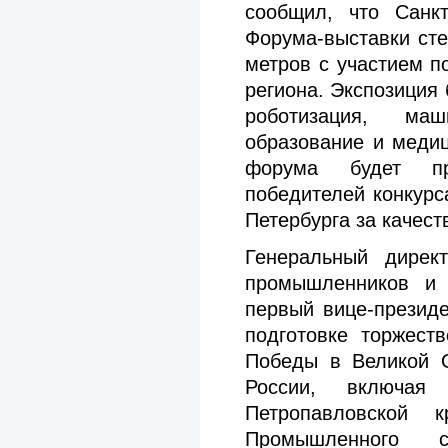
сообщил, что Санкт
Форума-выставки ст
метров с участием 
региона. Экспозиция 
роботизация, маш
образование и медиц
форума будет пр
победителей конкурс
Петербурга за качест
Генеральный дирек
промышленников и п
первый вице-презид
подготовке торжест
Победы в Великой О
России, включая
Петропавловской 
Промышленного 