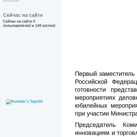
Сейчас на сайте
Сейчас на сайте
0
пользователей
и
149 гостей
.
Первый заместитель
Российской Федер
готовности предста
мероприятиях делов
юбилейных мероприя
при участии Министр
Председатель Ком
инновациям и торгов