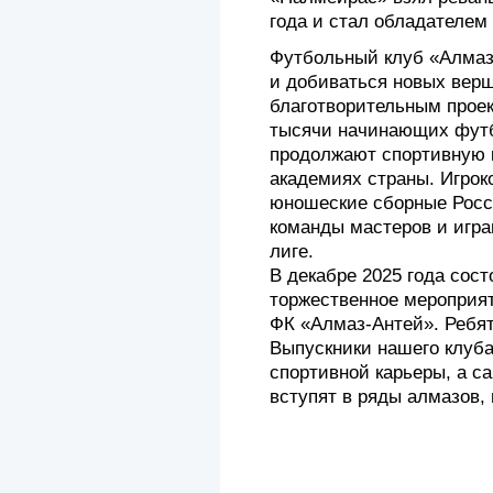
года и стал обладателем
Футбольный клуб «Алмаз
и добиваться новых верш
благотворительным прое
тысячи начинающих футб
продолжают спортивную 
академиях страны. Игрок
юношеские сборные Росс
команды мастеров и игр
лиге.
В декабре 2025 года сос
торжественное мероприят
ФК «Алмаз-Антей». Ребят
Выпускники нашего клуба
спортивной карьеры, а 
вступят в ряды алмазов,