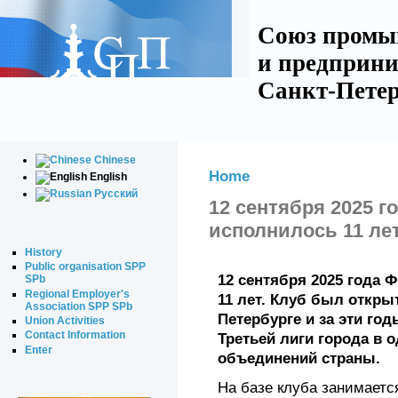
Союз промы
и предприни
Санкт-Петер
Chinese
Home
English
Русский
12 сентября 2025 
исполнилось 11 ле
History
Public organisation SPP
12 сентября 2025 года
SPb
Regional Employer's
11 лет. Клуб был открыт
Association SPP SPb
Петербурге и за эти го
Union Activities
Contact Information
Третьей лиги города в
Enter
объединений страны.
На базе клуба занимаетс